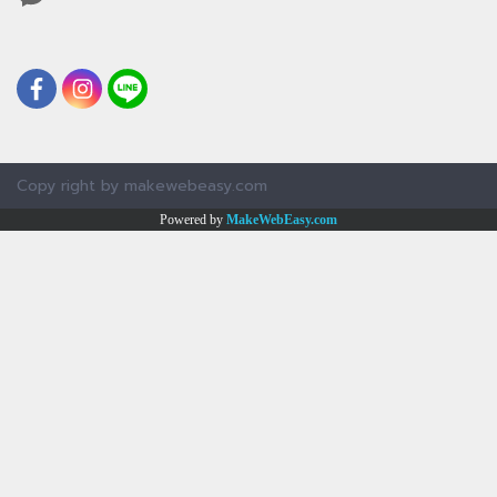
Copy right by makewebeasy.com
Powered by
MakeWebEasy.com